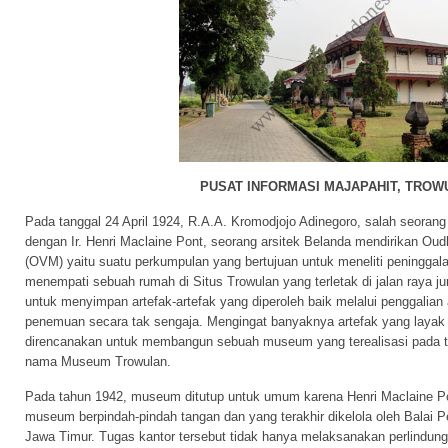
PUSAT INFORMASI MAJAPAHIT, TROW
Pada tanggal 24 April 1924, R.A.A. Kromodjojo Adinegoro, salah seoran
dengan Ir. Henri Maclaine Pont, seorang arsitek Belanda mendirikan Oud
(OVM) yaitu suatu perkumpulan yang bertujuan untuk meneliti peningga
menempati sebuah rumah di Situs Trowulan yang terletak di jalan raya 
untuk menyimpan artefak-artefak yang diperoleh baik melalui penggalian
penemuan secara tak sengaja. Mengingat banyaknya artefak yang laya
direncanakan untuk membangun sebuah museum yang terealisasi pada t
nama Museum Trowulan.
Pada tahun 1942, museum ditutup untuk umum karena Henri Maclaine Pon
museum berpindah-pindah tangan dan yang terakhir dikelola oleh Balai P
Jawa Timur. Tugas kantor tersebut tidak hanya melaksanakan perlindun