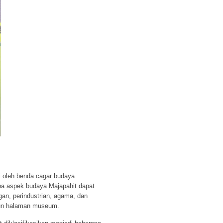
i oleh benda cagar budaya
apa aspek budaya Majapahit dapat
gangan, perindustrian, agama, dan
upun halaman museum.