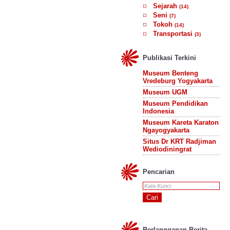
Sejarah
(14)
Seni
(7)
Tokoh
(14)
Transportasi
(3)
Publikasi Terkini
Museum Benteng
Vredeburg Yogyakarta
Museum UGM
Museum Pendidikan
Indonesia
Museum Kareta Karaton
Ngayogyakarta
Situs Dr KRT Radjiman
Wediodiningrat
Pencarian
Berlangganan Berita