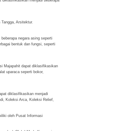
diklasifikasikan menjadi beberapa
Tangga, Arsitektur.
i beberapa negara asing seperti
bagai bentuk dan fungsi, seperti
i Majapahit dapat diklasifikasikan
lat uparaca seperti bokor,
pat diklasifikasikan menjadi
, Koleksi Arca, Koleksi Relief,
liki oleh Pusat Informasi
.