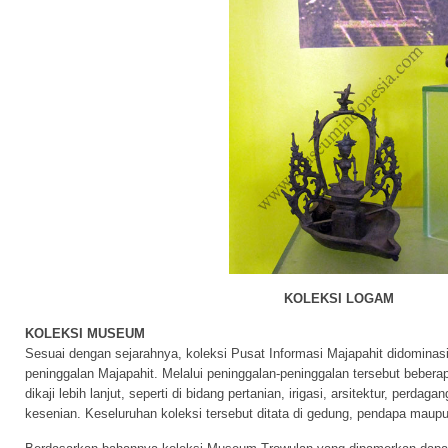
KOLEKSI LOGAM
KOLEKSI MUSEUM
Sesuai dengan sejarahnya, koleksi Pusat Informasi Majapahit didominas
peninggalan Majapahit. Melalui peninggalan-peninggalan tersebut beber
dikaji lebih lanjut, seperti di bidang pertanian, irigasi, arsitektur, perda
kesenian. Keseluruhan koleksi tersebut ditata di gedung, pendapa ma