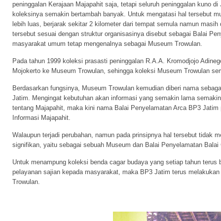
peninggalan Kerajaan Majapahit saja, tetapi seluruh peninggalan kuno di
koleksinya semakin bertambah banyak. Untuk mengatasi hal tersebut m
lebih luas, berjarak sekitar 2 kilometer dari tempat semula namun masi
tersebut sesuai dengan struktur organisasinya disebut sebagai Balai P
masyarakat umum tetap mengenalnya sebagai Museum Trowulan.
Pada tahun 1999 koleksi prasasti peninggalan R.A.A. Kromodjojo Adineg
Mojokerto ke Museum Trowulan, sehingga koleksi Museum Trowulan sem
Berdasarkan fungsinya, Museum Trowulan kemudian diberi nama sebaga
Jatim. Mengingat kebutuhan akan informasi yang semakin lama semakin
tentang Majapahit, maka kini nama Balai Penyelamatan Arca BP3 Jatim 
Informasi Majapahit.
Walaupun terjadi perubahan, namun pada prinsipnya hal tersebut tidak 
signifikan, yaitu sebagai sebuah Museum dan Balai Penyelamatan Balai
Untuk menampung koleksi benda cagar budaya yang setiap tahun terus
pelayanan sajian kepada masyarakat, maka BP3 Jatim terus melakuk
Trowulan.