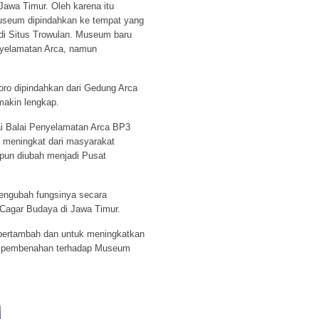
 Jawa Timur. Oleh karena itu
useum dipindahkan ke tempat yang
h di Situs Trowulan. Museum baru
enyelamatan Arca, namun
oro dipindahkan dari Gedung Arca
akin lengkap.
i Balai Penyelamatan Arca BP3
 meningkat dari masyarakat
pun diubah menjadi Pusat
mengubah fungsinya secara
 Cagar Budaya di Jawa Timur.
 bertambah dan untuk meningkatkan
an pembenahan terhadap Museum