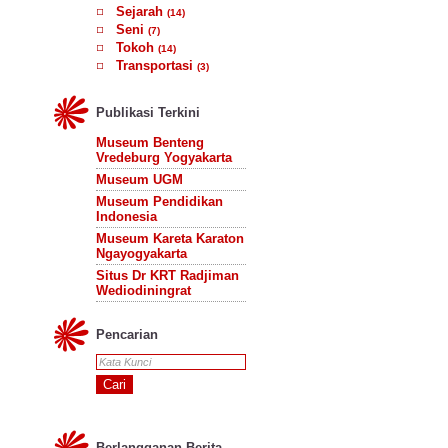
Sejarah
(14)
Seni
(7)
Tokoh
(14)
Transportasi
(3)
Publikasi Terkini
Museum Benteng
Vredeburg Yogyakarta
Museum UGM
Museum Pendidikan
Indonesia
Museum Kareta Karaton
Ngayogyakarta
Situs Dr KRT Radjiman
Wediodiningrat
Pencarian
Berlangganan Berita