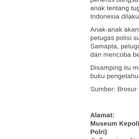
anak tentang tu
Indonesia dila
Anak-anak akan
petugas polisi s
Samapta, petuga
dan mencoba bel
Disamping itu ma
buku pengetahua
Sumber: Brosur 
Alamat:
Museum Kepoli
Polri)