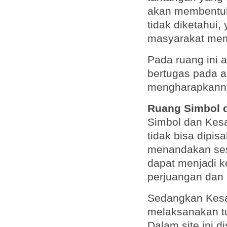
akan membentuk 
tidak diketahui,
masyarakat meme
Pada ruang ini 
bertugas pada a
mengharapkann
Ruang Simbol 
Simbol dan Kes
tidak bisa dipi
menandakan sese
dapat menjadi k
perjuangan dan
Sedangkan Kesa
melaksanakan tu
Dalam site ini 