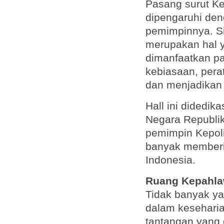
Pasang surut Ke
dipengaruhi de
pemimpinnya. S
merupakan hal ya
dimanfaatkan pa
kebiasaan, pera
dan menjadikan 
Hall ini didedi
Negara Republik
pemimpin Kepoli
banyak memberi
Indonesia.
Ruang Kepahl
Tidak banyak y
dalam kesehari
tantangan yang 