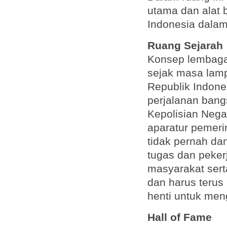
utama dan alat 
Indonesia dalam
Ruang Sejarah
Konsep lembaga 
sejak masa lam
Republik Indone
perjalanan bang
Kepolisian Nega
aparatur pemeri
tidak pernah da
tugas dan pekerj
masyarakat sert
dan harus terus
henti untuk me
Hall of Fame