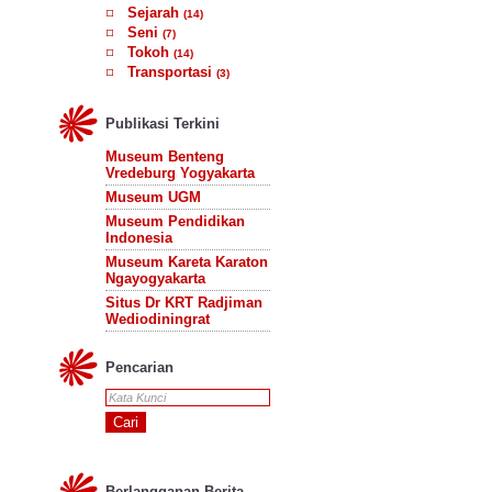
Sejarah
(14)
Seni
(7)
Tokoh
(14)
Transportasi
(3)
Publikasi Terkini
Museum Benteng
Vredeburg Yogyakarta
Museum UGM
Museum Pendidikan
Indonesia
Museum Kareta Karaton
Ngayogyakarta
Situs Dr KRT Radjiman
Wediodiningrat
Pencarian
Berlangganan Berita